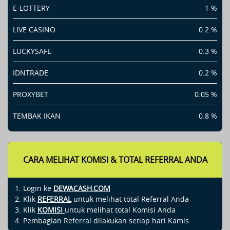
Judi
E-LOTTERY
1 %
Bola
Online.
LIVE CASINO
0.2 %
Hak
Cipta
Dilindungi.
LUCKYSAFE
0.3 %
IDNTRADE
0.2 %
PROXYBET
0.05 %
TEMBAK IKAN
0.8 %
CARA MELIHAT KOMISI & TOTAL REFERRAL ANDA
Login ke
DEWACASH.COM
Klik
REFERRAL
untuk melihat total Referral Anda
Klik
KOMISI
untuk melihat total Komisi Anda
Pembagian Referral dilakukan setiap hari Kamis