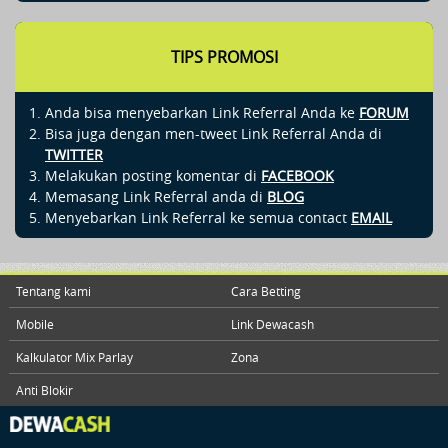
TIPS PROMOSI
Anda bisa menyebarkan Link Referral Anda ke
FORUM
Bisa juga dengan men-tweet Link Referral Anda di
TWITTER
Melakukan posting komentar di
FACEBOOK
Memasang Link Referral anda di
BLOG
Menyebarkan Link Referral ke semua contact
EMAIL
Tentang kami
Cara Betting
Mobile
Link Dewacash
Kalkulator Mix Parlay
Zona
Anti Blokir